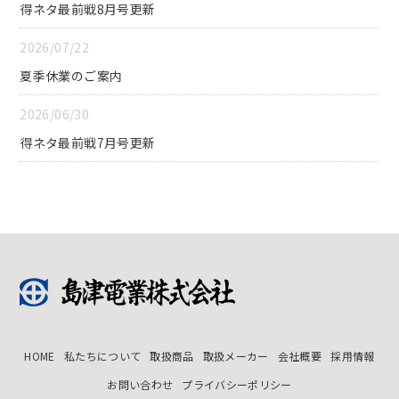
得ネタ最前戦8月号更新
2026/07/22
夏季休業のご案内
2026/06/30
得ネタ最前戦7月号更新
HOME
私たちについて
取扱商品
取扱メーカー
会社概要
採用情報
お問い合わせ
プライバシーポリシー